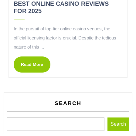
BEST ONLINE CASINO REVIEWS
FOR 2025
In the pursuit of top-tier online casino venues, the
official licensing factor is crucial. Despite the tedious
nature of this ...
Read More
SEARCH
Search