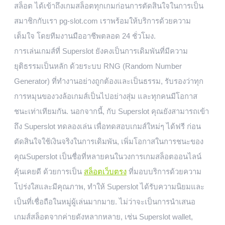
สล็อต ได้เข้าถึงเกมสล็อตทุกเกมก่อนการตัดสินใจในการเป็น
สมาชิกกับเรา pg-slot.com เราพร้อมให้บริการด้วยความ
เต็มใจ โดยทีมงานมืออาชีพตลอด 24 ชั่วโมง.
การเล่นเกมส์ที่ Superslot ยังคงเป็นการเดิมพันที่มีความ
ยุติธรรมเป็นหลัก ด้วยระบบ RNG (Random Number
Generator) ที่ทำงานอย่างถูกต้องและเป็นธรรม, รับรองว่าทุก
การหมุนของวงล้อเกมส์เป็นไปอย่างสุ่ม และทุกคนมีโอกาส
ชนะเท่าเทียมกัน. นอกจากนี้, กับ Superslot คุณยังสามารถเข้า
ถึง Superslot ทดลองเล่น เพื่อทดสอบเกมส์ใหม่ๆ ได้ฟรี ก่อน
ตัดสินใจใช้เงินจริงในการเดิมพัน, เพิ่มโอกาสในการชนะของ
คุณSuperslot เป็นชื่อที่หลายคนในวงการเกมสล็อตออนไลน์
คุ้นเคยดี ด้วยการเป็น
สล็อตเว็บตรง
ที่มอบบริการด้วยความ
โปร่งใสและมีคุณภาพ, ทำให้ Superslot ได้รับความนิยมและ
เป็นที่เชื่อถือในหมู่ผู้เล่นมากมาย. ไม่ว่าจะเป็นการนำเสนอ
เกมส์สล็อตจากค่ายดังหลากหลาย, เช่น Superslot wallet,