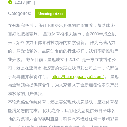
12:13 pm
|
Categories:
Uncategorized
在分析完毕后，我们还将给出具体的胜负推荐，帮助球迷们
更好地把握赛局。 皇冠体育植根大连市，自2000年成立以
来，始终致力于体育科技领域的探索创新。 作为充满活力
的、深受信赖的、品牌知名的的行业标杆，我们不断推动产
业升级。 截至目前，皇冠成立于2018年是一家在线博彩公
司，这是在亚洲市场运营的长期在线博彩公司之一，总部位
于马耳他并获得许可。
https://huangguantiyu1.com/
。 皇冠
与全球顶尖提供商合作，为大家带来了全新颠覆性娱乐产品
和极致的用户体验。
不论您偏爱传统体育，还是喜爱现代棋牌游戏，皇冠体育都
能满足您的需求。 除此之外，我们还为您提供来自全球各
地的彩票和六合彩实时直播，确保您不错过任何一场精彩赛