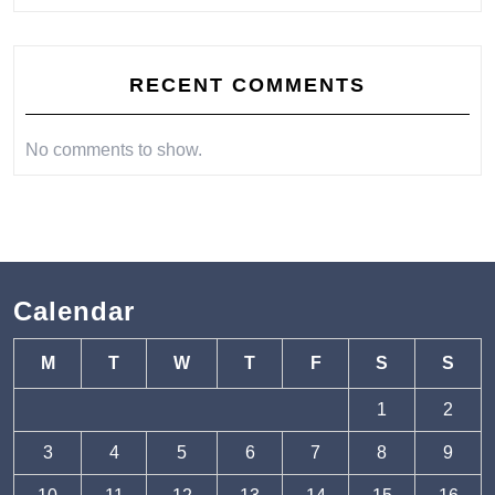
RECENT COMMENTS
No comments to show.
Calendar
M
T
W
T
F
S
S
1
2
3
4
5
6
7
8
9