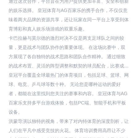
通过这次合作，平台旨在为用户提供更加丰富、安全和创新
的娱乐选择。 皇冠体育与AG百家乐的携手合作，不仅仅意
味着两大品牌的资源共享，还让玩家在同一平台上享受到体
育博彩和真人娱乐场游戏的双重乐趣。
卡巴拉赫与莫尔德的激烈对决不仅是两支足球队之间的较
量，更是战术与团队协作的重要体现。 在这场比赛中，双
方展现了各自独特的战术思路和团队合作精神。 通过细致
的战术布置、灵活的阵型调整和默契的球员配合，比赛成…
皇冠平台覆盖全球最热门的体育项目，包括足球、篮球、网
球、电竞、乒乓球等数十种。 无论您是哪种运动的爱好
者，都能在这里找到您关注的赛事和内容。 皇冠体育与AG
百家乐支持多平台游戏体验，包括PC端、智能手机和平板
设备。
洪蒙导演以独特的视角，带来了对内特体育的深度剖析，让
人们在平凡中感受竞技的火花。 体育培训费用高昂让不少