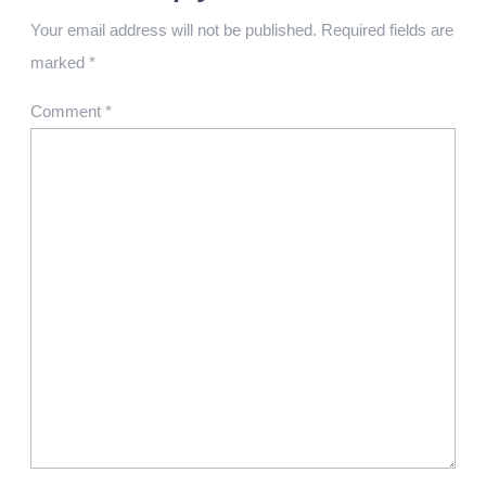
Your email address will not be published.
Required fields are
marked
*
Comment
*